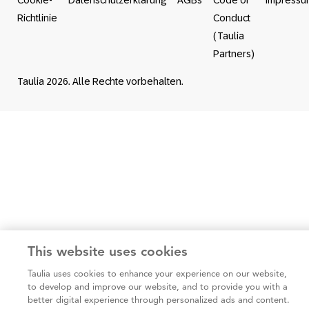
Cookie-
Datenschutzerklärung
AGBs
Code of
Impressu
Richtlinie
Conduct
(Taulia
Partners)
Taulia 2026. Alle Rechte vorbehalten.
This website uses cookies
Taulia uses cookies to enhance your experience on our website,
to develop and improve our website, and to provide you with a
better digital experience through personalized ads and content.