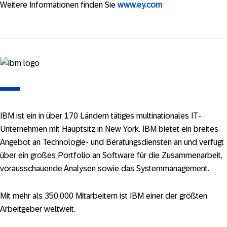
Weitere Informationen finden Sie
www.ey.com
IBM ist ein in über 170 Ländern tätiges multinationales IT-
Unternehmen mit Hauptsitz in New York. IBM bietet ein breites
Angebot an Technologie- und Beratungsdiensten an und verfügt
über ein großes Portfolio an Software für die Zusammenarbeit,
vorausschauende Analysen sowie das Systemmanagement.
Mit mehr als 350.000 Mitarbeitern ist IBM einer der größten
Arbeitgeber weltweit.